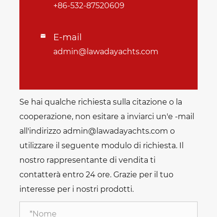
+86-532-87520609
E-mail

admin@lawadayachts.com
Se hai qualche richiesta sulla citazione o la
cooperazione, non esitare a inviarci un'e -mail
all'indirizzo admin@lawadayachts.com o
utilizzare il seguente modulo di richiesta. Il
nostro rappresentante di vendita ti
contatterà entro 24 ore. Grazie per il tuo
interesse per i nostri prodotti.