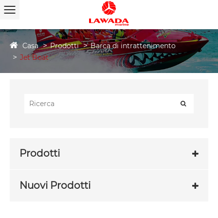
Casa
Prodotti
Barca di intrattenimento
Jet Boat
Prodotti
Nuovi Prodotti