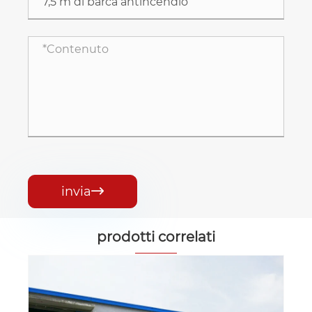
invia

prodotti correlati