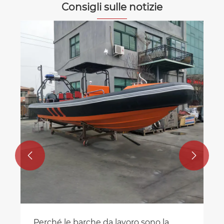
Consigli sulle notizie


Perché le barche da lavoro sono la