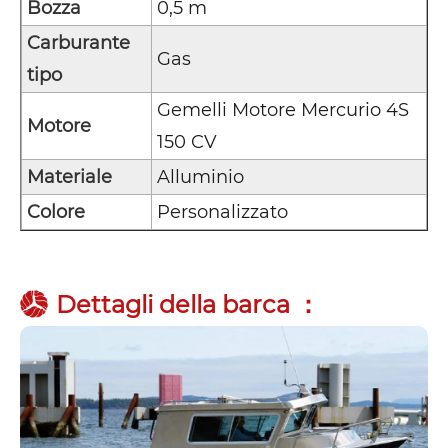
Bozza
0,5 m
Carburante
Gas
tipo
Gemelli Motore Mercurio 4S
Motore
150 CV
Materiale
Alluminio
Colore
Personalizzato
Dettagli della barca ：