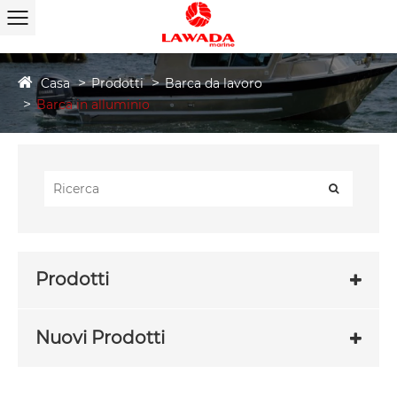
Casa
Prodotti
Barca da lavoro
Barca in alluminio
Prodotti
Nuovi Prodotti