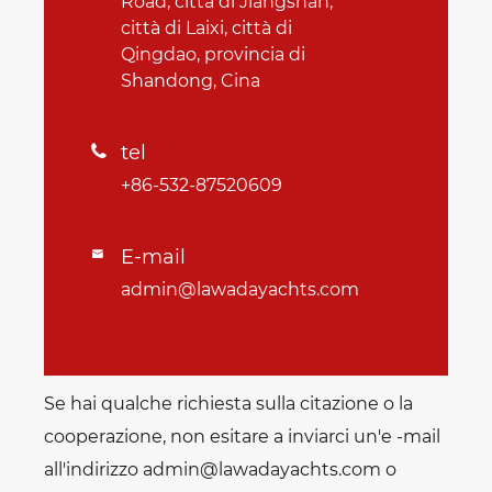
Road, città di Jiangshan,
città di Laixi, città di
Qingdao, provincia di
Shandong, Cina
tel

+86-532-87520609
E-mail

admin@lawadayachts.com
Se hai qualche richiesta sulla citazione o la
cooperazione, non esitare a inviarci un'e -mail
all'indirizzo admin@lawadayachts.com o